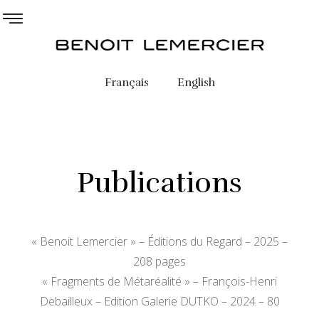
Français
English
Publications
« Benoit Lemercier » – Éditions du Regard – 2025 –
208 pages
« Fragments de Métaréalité » – François-Henri
Debailleux – Edition Galerie DUTKO – 2024 – 80